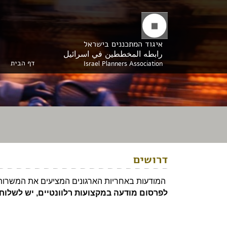
איגוד המתכננים בישראל
رابطه المخططين في اسرائيل
דף הבית
Israel Planners Association
דרושים
המודעות באחריות הארגונים המציעים את המשרות
לפרסום מודעה במקצועות רלוונטיים, יש לשלוח 