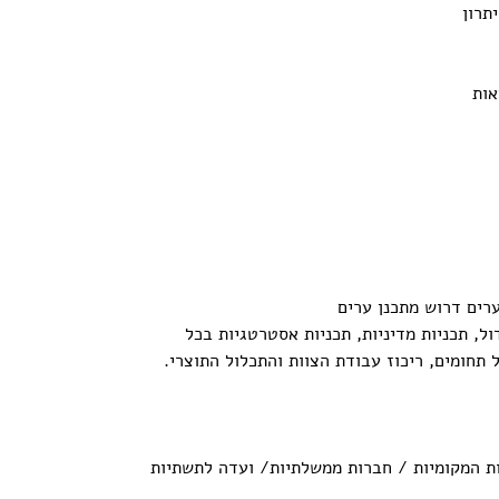
תרון
אות
ול, תכניות מדיניות, תכניות אסטרטגיות בכל
 תחומים, ריכוז עבודת הצוות והתכלול התוצרי.
דות המקומיות / חברות ממשלתיות/ ועדה לתשתיות