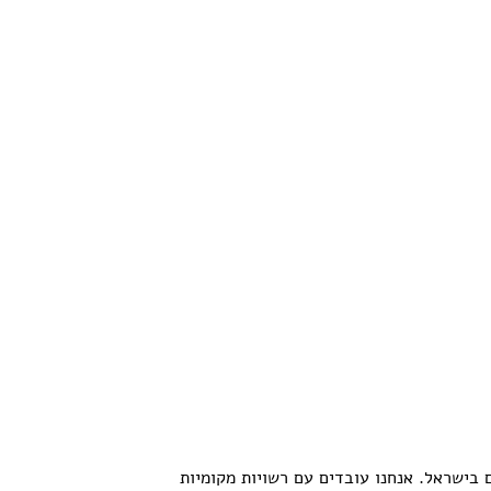
 האזרחים הערבים והיהודים בישראל. אנחנו עובדים עם רשויות מקומיות