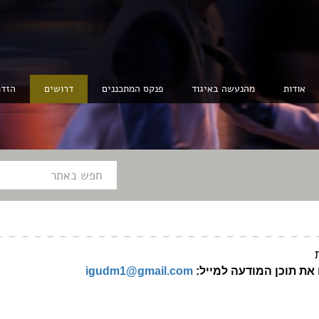
אודות
מהנעשה באיגוד
פנקס המתכננים
דרושים
הזדמ
את תוכן המודעה למייל:
igudm1@gmail.com