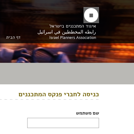
איגוד המתכננים בישראל
رابطه المخططين في اسرائيل
דף הבית
Israel Planners Association
כניסה לחברי פנקס המתכננים
שם משתמש