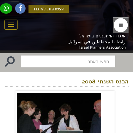
הצטרפות לאיגוד
Menu
איגוד המתכננים בישראל
رابطه المخططين في اسرائيل
Israel Planners Association
הכנס השנתי 2008