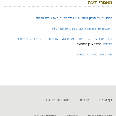
מאמרי דעה
המנגנון: על תכנון ואחריות ואובדן תקווה מאת נורית אלפסי
יישובים חדשים מקרה כביש 25 מאת תמר כפיר
סיכום ערב עיון מקוון #25- רפלקס ההתיישבות:דיון תכנוני בהקמת יישובים
חדשים
-פרופ' אורן יפתחאל
מרחב מוגן מאת נטע לב-רן
דף הבית
אודות
מהנעשה באיגוד