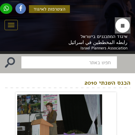
הצטרפות לאיגוד
Menu
איגוד המתכננים בישראל
رابطه المخططين في اسرائيل
Israel Planners Association
הכנס השנתי 2010