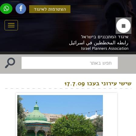
הצטרפות לאיגוד
Menu
איגוד המתכננים בישראל
رابطه المخططين في اسرائيل
Israel Planners Association
שישי עירוני בעכו 17.7.09